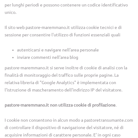
per lunghi periodi e possono contenere un codice identificativo
unico.
Il sito web pastore-maremmano.it utilizza cookie tecnici e di
sessione per consentire l'utilizzo di funzioni essenziali quali
autenticarsi e navigare nell'area personale
inviare commenti nell'area blog
pastore-maremmano.it si serve inoltre di cookie di analisi con la
finalità di monitoraggio del traffico sulle proprie pagine. La
relativa libreria di "Google Analytics" è implementata con
l'istruzione di mascheramento dell'indirizzo IP del visitatore.
pastore-maremmano.it non utilizza cookie di profilazione
.
I cookie non consentono in alcun modo a pastoretransumante.com
di controllare il dispositivo di navigazione del visitatore, né di
acquisire informazioni di carattere personale. E' in ogni caso